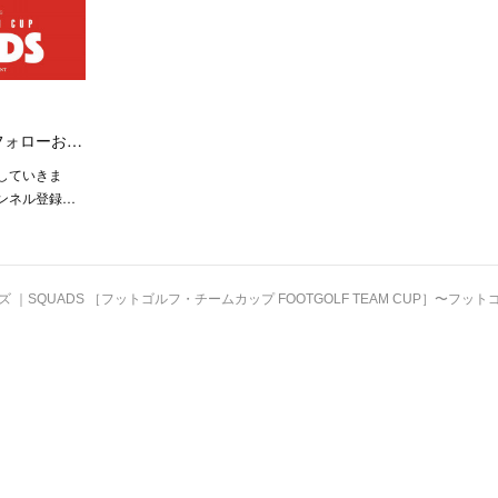
フォローお…
していきま
ンネル登録…
 ｜SQUADS ［フットゴルフ・チームカップ FOOTGOLF TEAM CUP］〜フ