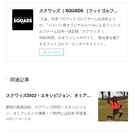
スクワッズ ｜SQUADS ［フットゴルフ・チームカップ FOOTGOLF TEAM CUP］〜フットゴルフチーム日本一決定戦〜
"さあ、日本一のフットゴルフチームを決めよう
か。" ジャパン発オリジナルルールによるフットゴ
ルフチーム日本一決定戦「スクワッズ ｜
SQUADS」のオフィシャルサイト。 観る者を魅了
するフットゴルフ・エンターテイメント。
フォロー
関連記事
スクワッズ2022・エキシビジョン、オミアシビーチ優勝！！
豪雨の鳳凰決戦、スクワッズ2022・エキシビジョ
ン、オミアシビーチ優勝！！MVPには石井 早苗選…
2022.11.30 12:56