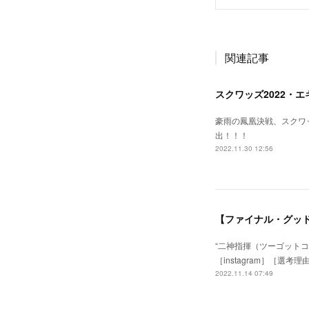
関連記事
スクワッズ2022・
豪雨の鳳凰決戦、スクワッ
出！！！
2022.11.30 12:56
“二神指揮（ツーゴットコントロ
［instagram］［
2022.11.14 07:49