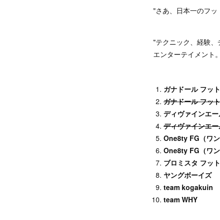
"さあ、日本一のフッ
"テクニック、経験
エンターテイメント。
ガナドール フッ
ガナドール フッ
ディヴァインエー
ディヴァインエー
One8ty FG（
One8ty FG（
ブロミスタ フッ
ヤングボーイズ
team kogakuin
team WHY