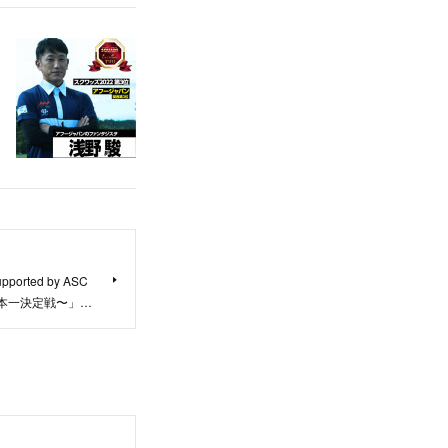
orted by ASC
日本一決定戦〜」…