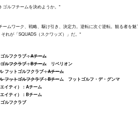
トゴルフチームを決めようか。"
、チームワーク、戦略、駆け引き、決定力。逆転に次ぐ逆転。観る者を魅
それが「SQUADS（スクワッズ）」だ。"
トゴルフクラブ
：Aチーム
トゴルフクラブ：Bチーム
リベリオン
ル フットゴルフクラブ
：Aチーム
ル フットゴルフクラブ：Bチー
ム フットゴルフ・デ・グンマ
ワンエイティ）：Aチーム
ワンエイティ）：Bチーム
トゴルフクラブ