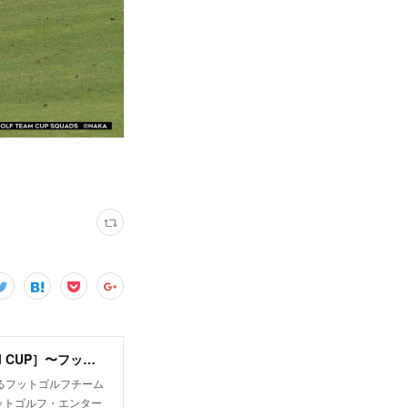
スクワッズ ｜SQUADS ［フットゴルフ・チームカップ FOOTGOLF TEAM CUP］〜フットゴルフチーム日本一決定戦〜
るフットゴルフチーム
ットゴルフ・エンター