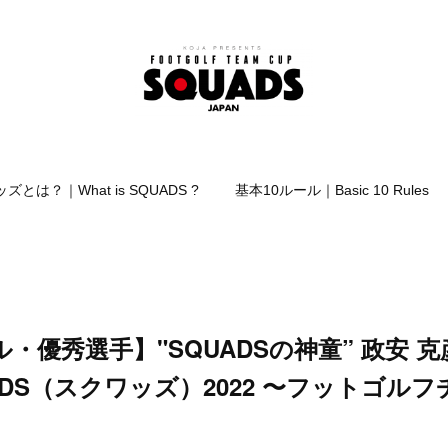
ズとは？｜What is SQUADS ?
基本10ルール｜Basic 10 Rules
優秀選手】"SQUADSの神童” 政安 克彦（
ADS（スクワッズ）2022 〜フットゴル