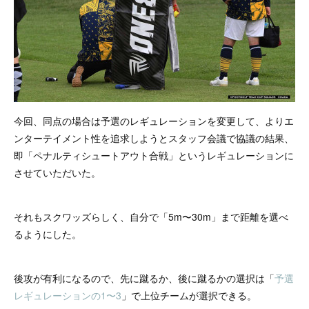
今回、同点の場合は予選のレギュレーションを変更して、よりエ
ンターテイメント性を追求しようとスタッフ会議で協議の結果、
即「ペナルティシュートアウト合戦」というレギュレーションに
させていただいた。
それもスクワッズらしく、自分で「5m〜30m」まで距離を選べ
るようにした。
後攻が有利になるので、先に蹴るか、後に蹴るかの選択は「
予選
レギュレーションの1〜3
」で上位チームが選択できる。