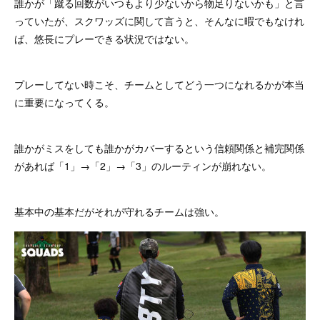
誰かが「蹴る回数がいつもより少ないから物足りないかも」と言
っていたが、スクワッズに関して言うと、そんなに暇でもなけれ
ば、悠長にプレーできる状況ではない。
プレーしてない時こそ、チームとしてどう一つになれるかが本当
に重要になってくる。
誰かがミスをしても誰かがカバーするという信頼関係と補完関係
があれば「1」→「2」→「3」のルーティンが崩れない。
基本中の基本だがそれが守れるチームは強い。