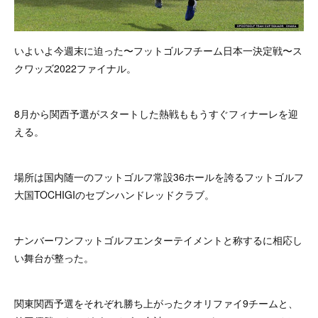
いよいよ今週末に迫った〜フットゴルフチーム日本一決定戦〜ス
クワッズ2022ファイナル。
8月から関西予選がスタートした熱戦ももうすぐフィナーレを迎
える。
場所は国内随一のフットゴルフ常設36ホールを誇るフットゴルフ
大国TOCHIGIのセブンハンドレッドクラブ。
ナンバーワンフットゴルフエンターテイメントと称するに相応し
い舞台が整った。
関東関西予選をそれぞれ勝ち上がったクオリファイ9チームと、