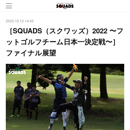
2022.10.12 14:45
［SQUADS（スクワッズ）2022 〜フ
ットゴルフチーム日本一決定戦〜］
ファイナル展望