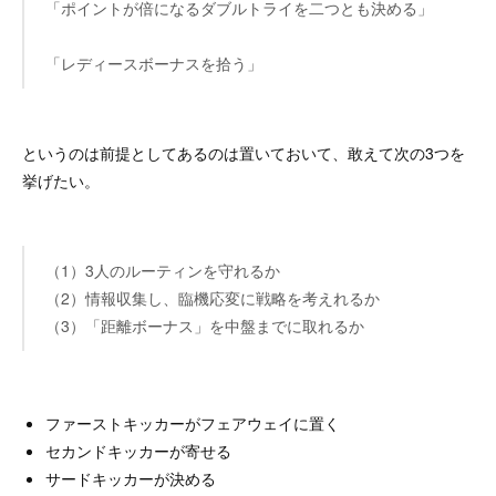
「ポイントが倍になるダブルトライを二つとも決める」
「レディースボーナスを拾う」
というのは前提としてあるのは置いておいて、敢えて次の3つを
挙げたい。
（1）3人のルーティンを守れるか
（2）情報収集し、臨機応変に戦略を考えれるか
（3）「距離ボーナス」を中盤までに取れるか
ファーストキッカーがフェアウェイに置く
セカンドキッカーが寄せる
サードキッカーが決める